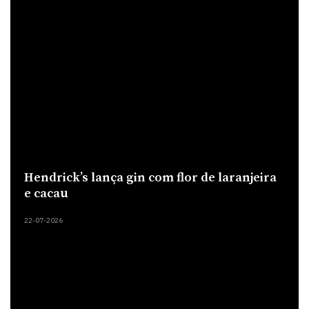
Hendrick’s lança gin com flor de laranjeira
e cacau
22-07-2026