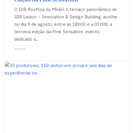
O IDB Rooftop by Mīrārī, o terraço panorâmico do
IDB Lisbon – Innovation & Design Building, acolhe
no dia 9 de agosto, entre as 18h00 e a 01h00, a
terceira edição da Pink Sensation, evento
dedicado à
...
10-08-2026