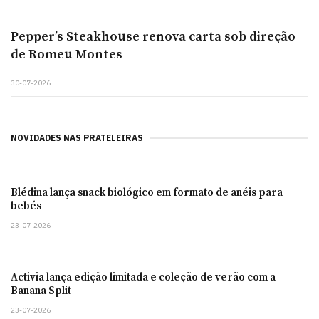
Pepper’s Steakhouse renova carta sob direção
de Romeu Montes
30-07-2026
NOVIDADES NAS PRATELEIRAS
Blédina lança snack biológico em formato de anéis para
bebés
23-07-2026
Activia lança edição limitada e coleção de verão com a
Banana Split
23-07-2026