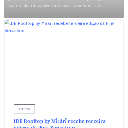
saírem da rotina, viverem novas experiências e
...
EVENTOS
IDB Rooftop by Mīrārī recebe terceira
edição da Pink Sensation