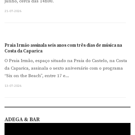
junho, cerca das 14h00.
21-07-2026
Praia Irmão assinala seis anos com três dias de música na
Costa da Caparica
O Praia Irmão, espaço situado na Praia do Castelo, na Costa
da Caparica, assinala o sexto aniversário com o programa
“Six on the Beach”, entre 17 e...
13-07-2026
ADEGA & BAR