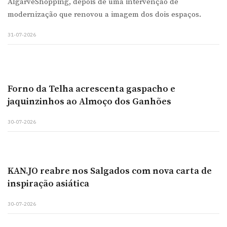
AlgarveShopping, depois de uma intervenção de
modernização que renovou a imagem dos dois espaços.
31-07-2026
Forno da Telha acrescenta gaspacho e
jaquinzinhos ao Almoço dos Ganhões
30-07-2026
KAN.JO reabre nos Salgados com nova carta de
inspiração asiática
30-07-2026