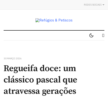
REDES SOCIAIS
30 MARÇO 2026
Regueifa doce: um
clássico pascal que
atravessa gerações