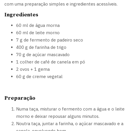
com uma preparação simples e ingredientes acessíveis.
Ingredientes
60 ml de água morna
60 ml de leite morno
7 g de fermento de padeiro seco
400 g de farinha de trigo
70 g de açúcar mascavado
1 colher de café de canela em pó
2 ovos + 1 gema
60 g de creme vegetal
Preparação
Numa taça, misturar o fermento com a água e o leite
morno e deixar repousar alguns minutos.
Noutra taça, juntar a farinha, o açúcar mascavado e a
canela, envolvendo bem.