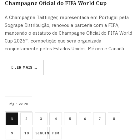
Champagne Oficial do FIFA World Cup
A Champagne Taittinger, representada em Portugal pela
Sogrape Distribuição, renovou a parceria com a FIFA,
mantendo o estatuto de Champagne Oficial do FIFA World
Cup 2026™, competição que será organizada
conjuntamente pelos Estados Unidos, México e Canadá.
LER MAIS …
Pág. 1 de 28
1
2
3
4
5
6
7
8
9
10
SEGUINTE
FIM