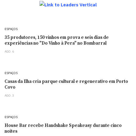
ESPAÇOS
35 produtores, 150 vinhos em prova e seis dias de
experiências no "Do Vinho à Pera" no Bombarral
AGO. 6
ESPAÇOS
Casas da Ilha cria parque cultural e regenerativo em Porto
Covo
AGO. 3
ESPAÇOS
House Bar recebe Handshake Speakeasy durante cinco
noites