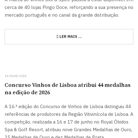
cerca de 40 lojas Pingo Doce, reforçando a sua presença no
mercado português e no canal da grande distribuição.
LER MAIS …
16 JULHO 2026
Concurso Vinhos de Lisboa atribui 44 medalhas
na edição de 2026
A 16.ª edição do Concurso de Vinhos de Lisboa distinguiu 44
referências de produtores da Região Vitivinícola de Lisboa. A
competição, realizada a 16 e 17 de junho no Royal Óbidos
Spa & Golf Resort, atribuiu nove Grandes Medalhas de Ouro,
25 Medalhas de Ouro e dez Medalhas de Prata.