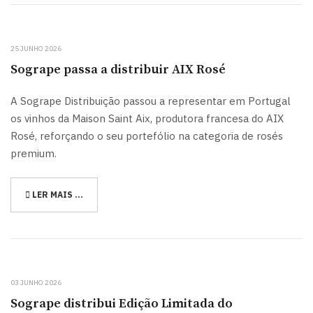
25 JUNHO 2026
Sogrape passa a distribuir AIX Rosé
A Sogrape Distribuição passou a representar em Portugal
os vinhos da Maison Saint Aix, produtora francesa do AIX
Rosé, reforçando o seu portefólio na categoria de rosés
premium.
LER MAIS …
03 JUNHO 2026
Sogrape distribui Edição Limitada do