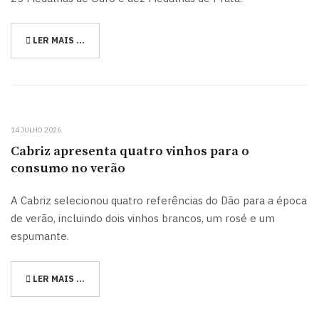
LER MAIS …
14 JULHO 2026
Cabriz apresenta quatro vinhos para o
consumo no verão
A Cabriz selecionou quatro referências do Dão para a época
de verão, incluindo dois vinhos brancos, um rosé e um
espumante.
LER MAIS …