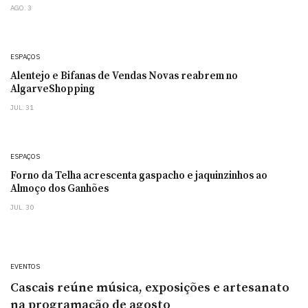
AGO. 3
ESPAÇOS
Alentejo e Bifanas de Vendas Novas reabrem no
AlgarveShopping
JUL. 31
ESPAÇOS
Forno da Telha acrescenta gaspacho e jaquinzinhos ao
Almoço dos Ganhões
JUL. 30
EVENTOS
Cascais reúne música, exposições e artesanato
na programação de agosto