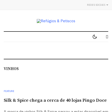
REDES SOCIAIS
VINHOS
FEATURE
Silk & Spice chega a cerca de 40 lojas Pingo Doce
A marca de vinhos Silk & Spice passou a estar disponível em