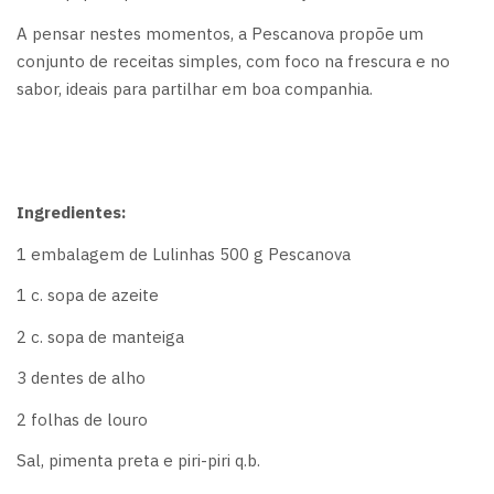
A pensar nestes momentos, a Pescanova propõe um
conjunto de receitas simples, com foco na frescura e no
sabor, ideais para partilhar em boa companhia.
Ingredientes:
1 embalagem de Lulinhas 500 g Pescanova
1 c. sopa de azeite
2 c. sopa de manteiga
3 dentes de alho
2 folhas de louro
Sal, pimenta preta e piri-piri q.b.