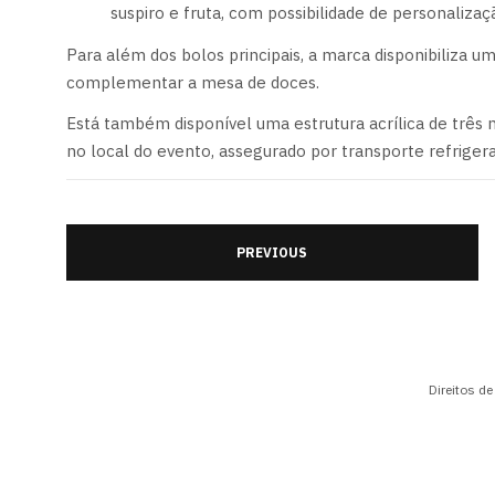
suspiro e fruta, com possibilidade de personalizaç
Para além dos bolos principais, a marca disponibiliza
complementar a mesa de doces.
Está também disponível uma estrutura acrílica de três
no local do evento, assegurado por transporte refriger
PREVIOUS
Direitos d