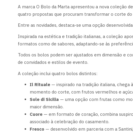
A marca O Bolo da Marta apresentou a nova coleção d
quatro propostas que procuram transformar o corte d
Entre as novidades, destaca-se uma opção desenvolvida
Inspirada na estética e tradição italianas, a coleção ap
formatos como de sabores, adaptando-se às preferência
Todos os bolos podem ser ajustados em dimensão e con
de convidados e estilos de evento.
A coleção inclui quatro bolos distintos:
Il Rituale
— inspirado na tradição italiana, chega
momento do corte, com frutos vermelhos e açúc
Sole di Sicilia
— uma opção com frutas como moran
maior dimensão.
Cuore
— em formato de coração, combina suspiro,
associado à celebração do casamento.
Fresco
— desenvolvido em parceria com a Santini