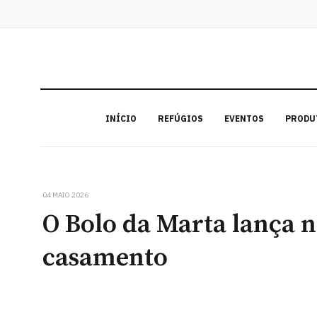
INÍCIO
REFÚGIOS
EVENTOS
PRODU
04 MAIO 2026
O Bolo da Marta lança n
casamento