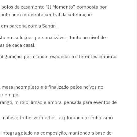
e bolos de casamento “Il Momento”, composta por
o bolo num momento central da celebração.
 em parceria com a Santini.
osta em soluções personalizáveis, tanto ao nível de
s de cada casal.
figuração, permitindo responder a diferentes números
 à mesa incompleto e é finalizado pelos noivos no
ar em pó.
go, mirtilo, limão e amora, pensada para eventos de
 natas e frutos vermelhos, explorando o simbolismo
, integra gelado na composição, mantendo a base de