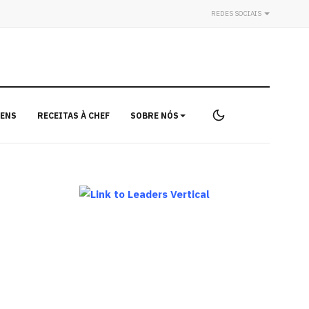
REDES SOCIAIS
ENS
RECEITAS À CHEF
SOBRE NÓS