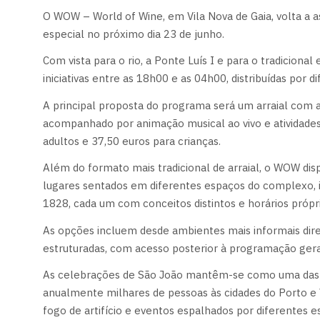
O WOW – World of Wine, em Vila Nova de Gaia, volta a 
especial no próximo dia 23 de junho.
Com vista para o rio, a Ponte Luís I e para o tradicional
iniciativas entre as 18h00 e as 04h00, distribuídas por d
A principal proposta do programa será um arraial com a
acompanhado por animação musical ao vivo e atividades 
adultos e 37,50 euros para crianças.
Além do formato mais tradicional de arraial, o WOW di
lugares sentados em diferentes espaços do complexo, i
1828, cada um com conceitos distintos e horários própri
As opções incluem desde ambientes mais informais dir
estruturadas, com acesso posterior à programação gera
As celebrações de São João mantêm-se como uma das ma
anualmente milhares de pessoas às cidades do Porto e V
fogo de artifício e eventos espalhados por diferentes e