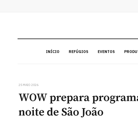
INÍCIO
REFÚGIOS
EVENTOS
PRODU
25 MAIO 2026
WOW prepara programaç
noite de São João