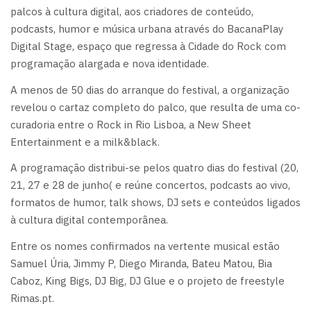
palcos à cultura digital, aos criadores de conteúdo,
podcasts, humor e música urbana através do BacanaPlay
Digital Stage, espaço que regressa à Cidade do Rock com
programação alargada e nova identidade.
A menos de 50 dias do arranque do festival, a organização
revelou o cartaz completo do palco, que resulta de uma co-
curadoria entre o Rock in Rio Lisboa, a New Sheet
Entertainment e a milk&black.
A programação distribui-se pelos quatro dias do festival (20,
21, 27 e 28 de junho( e reúne concertos, podcasts ao vivo,
formatos de humor, talk shows, DJ sets e conteúdos ligados
à cultura digital contemporânea.
Entre os nomes confirmados na vertente musical estão
Samuel Úria, Jimmy P, Diego Miranda, Bateu Matou, Bia
Caboz, King Bigs, DJ Big, DJ Glue e o projeto de freestyle
Rimas.pt.