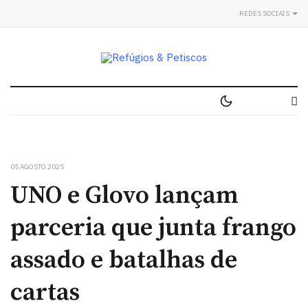
REDES SOCIAIS
05 AGOSTO 2025
UNO e Glovo lançam
parceria que junta frango
assado e batalhas de
cartas