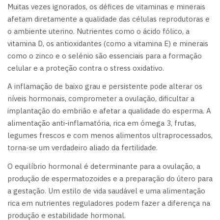
Muitas vezes ignorados, os défices de vitaminas e minerais
afetam diretamente a qualidade das células reprodutoras e
o ambiente uterino. Nutrientes como o ácido fólico, a
vitamina D, os antioxidantes (como a vitamina E) e minerais
como o zinco e o selénio são essenciais para a formação
celular e a proteção contra o stress oxidativo.
A inflamação de baixo grau e persistente pode alterar os
níveis hormonais, comprometer a ovulação, dificultar a
implantação do embrião e afetar a qualidade do esperma. A
alimentação anti-inflamatória, rica em ómega 3, frutas,
legumes frescos e com menos alimentos ultraprocessados,
torna-se um verdadeiro aliado da fertilidade.
O equilíbrio hormonal é determinante para a ovulação, a
produção de espermatozoides e a preparação do útero para
a gestação. Um estilo de vida saudável e uma alimentação
rica em nutrientes reguladores podem fazer a diferença na
produção e estabilidade hormonal.