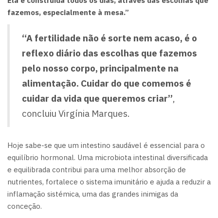
Ela é construída todos os dias, através das escolhas que
fazemos, especialmente à mesa.”
“A fertilidade não é sorte nem acaso, é o
reflexo diário das escolhas que fazemos
pelo nosso corpo, principalmente na
alimentação. Cuidar do que comemos é
cuidar da vida que queremos criar”
,
concluiu Virgínia Marques.
Hoje sabe-se que um intestino saudável é essencial para o
equilíbrio hormonal. Uma microbiota intestinal diversificada
e equilibrada contribui para uma melhor absorção de
nutrientes, fortalece o sistema imunitário e ajuda a reduzir a
inflamação sistémica, uma das grandes inimigas da
conceção.