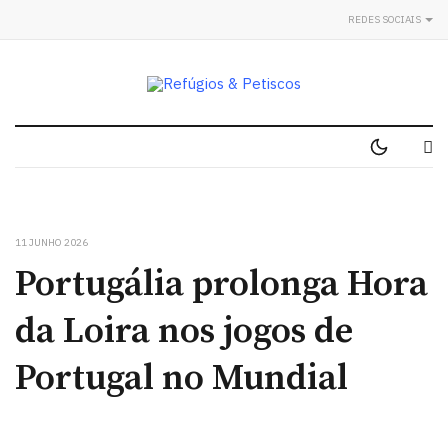
REDES SOCIAIS
11 JUNHO 2026
Portugália prolonga Hora
da Loira nos jogos de
Portugal no Mundial