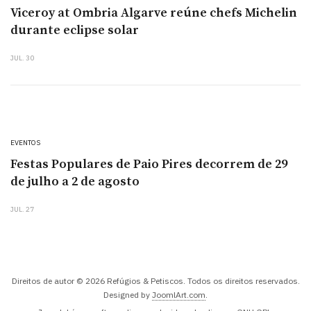
Viceroy at Ombria Algarve reúne chefs Michelin
durante eclipse solar
JUL. 30
EVENTOS
Festas Populares de Paio Pires decorrem de 29
de julho a 2 de agosto
JUL. 27
Direitos de autor © 2026 Refúgios & Petiscos. Todos os direitos reservados.
Designed by
JoomlArt.com
.