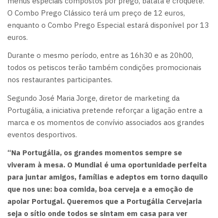
menus especiais compostos por prego, batata e croquete.
O Combo Prego Clássico terá um preço de 12 euros,
enquanto o Combo Prego Especial estará disponível por 13
euros.
Durante o mesmo período, entre as 16h30 e as 20h00,
todos os petiscos terão também condições promocionais
nos restaurantes participantes.
Segundo José Maria Jorge, diretor de marketing da
Portugália, a iniciativa pretende reforçar a ligação entre a
marca e os momentos de convívio associados aos grandes
eventos desportivos.
“Na Portugália, os grandes momentos sempre se
viveram à mesa. O Mundial é uma oportunidade perfeita
para juntar amigos, famílias e adeptos em torno daquilo
que nos une: boa comida, boa cerveja e a emoção de
apoiar Portugal. Queremos que a Portugália Cervejaria
seja o sítio onde todos se sintam em casa para ver