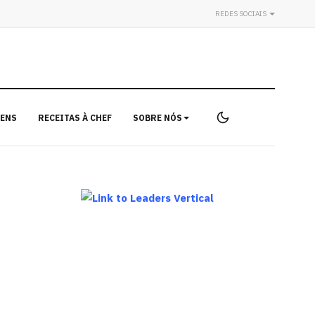
REDES SOCIAIS
ENS
RECEITAS À CHEF
SOBRE NÓS