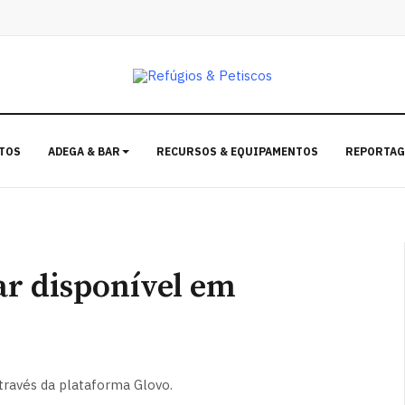
TOS
ADEGA & BAR
RECURSOS & EQUIPAMENTOS
REPORTAG
ar disponível em
través da plataforma Glovo.