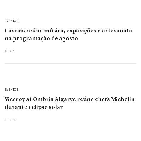
EVENTOS
Cascais reúne música, exposições e artesanato
na programação de agosto
AGO. 6
EVENTOS
Viceroy at Ombria Algarve reúne chefs Michelin
durante eclipse solar
JUL. 30