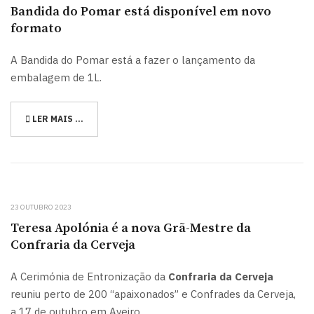
Bandida do Pomar está disponível em novo
formato
A Bandida do Pomar está a fazer o lançamento da
embalagem de 1L.
LER MAIS …
23 OUTUBRO 2023
Teresa Apolónia é a nova Grã-Mestre da
Confraria da Cerveja
A Cerimónia de Entronização da
Confraria da Cerveja
reuniu perto de 200 “apaixonados” e Confrades da Cerveja,
a 17 de outubro em Aveiro.