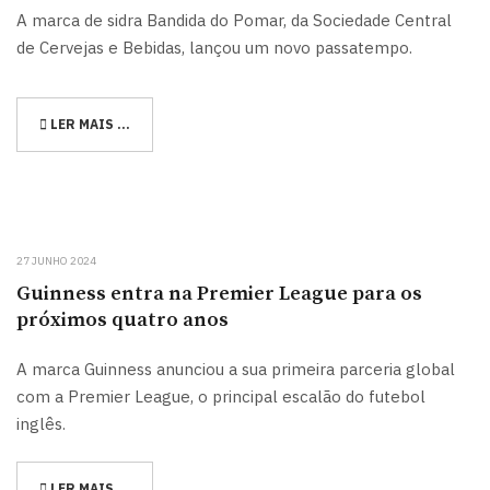
A marca de sidra Bandida do Pomar, da Sociedade Central
de Cervejas e Bebidas, lançou um novo passatempo.
LER MAIS …
27 JUNHO 2024
Guinness entra na Premier League para os
próximos quatro anos
A marca Guinness anunciou a sua primeira parceria global
com a Premier League, o principal escalão do futebol
inglês.
LER MAIS …