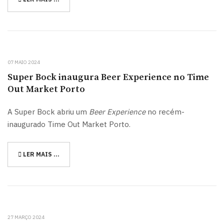
07 MAIO 2024
Super Bock inaugura Beer Experience no Time
Out Market Porto
A Super Bock abriu um
Beer Experience
no recém-
inaugurado Time Out Market Porto.
LER MAIS …
27 MARÇO 2024